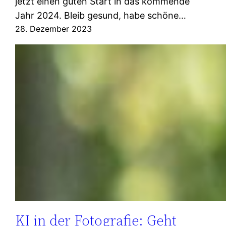
jetzt einen guten Start in das kommende
Jahr 2024. Bleib gesund, habe schöne…
28. Dezember 2023
KI in der Fotografie: Geht