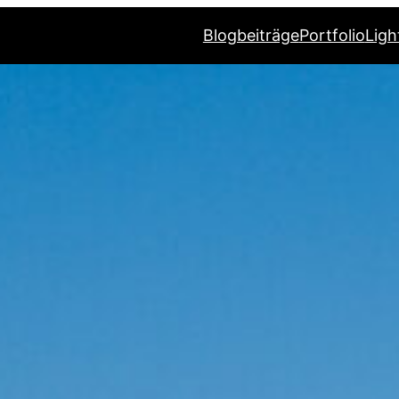
Blogbeiträge
Portfolio
Ligh