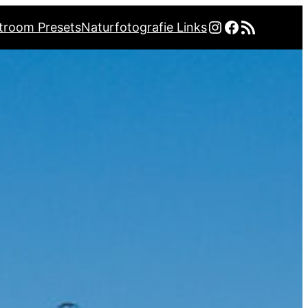
Instagram
Facebook
RSS-Feed
troom Presets
Naturfotografie Links