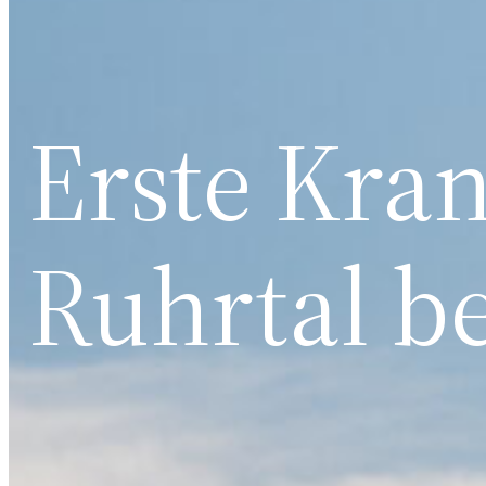
Erste Kra
Ruhrtal b